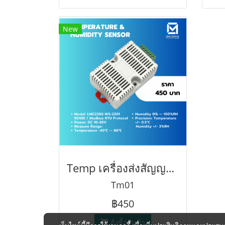
New
Temp เครื่องส่งสัญญาณอุณหภูมิและความชื้น SHT20 เซ็นเซอร์ความแม่นยำสูง โมดูลเซ็นเซอร์ตัวส่งอุณหภูมิและความชื้น RS485
Tm01
฿450
สั่งซื้อสินค้า