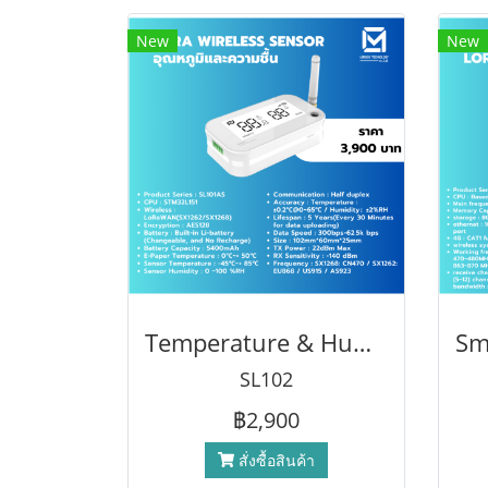
New
New
Temperature & Humility Sensor เซ็นเซอร์วัดความชื้นและอุณหภูมิแบบไร้สาย รองรับ lorawan modbus RS485 TLV JASON
SL102
฿2,900
สั่งซื้อสินค้า