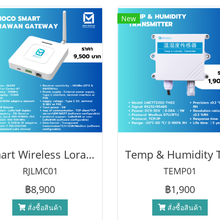
New
Smart Wireless Lora Gateway รับสัญญาไกลถึง 2 กิโลเมตร
RJLMC01
TEMP01
฿8,900
฿1,900
สั่งซื้อสินค้า
สั่งซื้อสินค้า