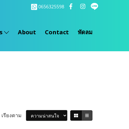
0656325598
ts
About
Contact
พัดลม
เรียงตาม