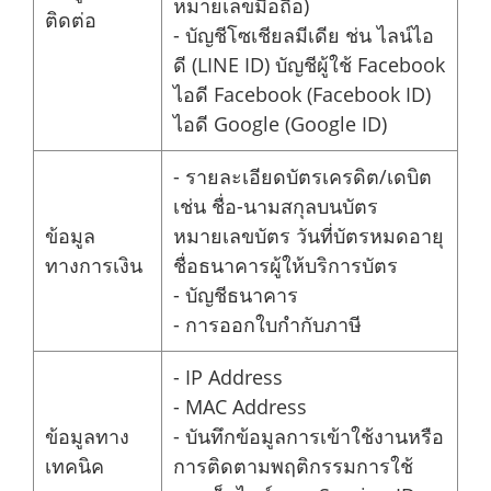
หมายเลขมือถือ)
ติดต่อ
- บัญชีโซเชียลมีเดีย ช่น ไลน์ไอ
ดี (LINE ID) บัญชีผู้ใช้ Facebook
ไอดี Facebook (Facebook ID)
ไอดี Google (Google ID)
- รายละเอียดบัตรเครดิต/เดบิต
เช่น ชื่อ-นามสกุลบนบัตร
ข้อมูล
หมายเลขบัตร วันที่บัตรหมดอายุ
ทางการเงิน
ชื่อธนาคารผู้ให้บริการบัตร
- บัญชีธนาคาร
- การออกใบกำกับภาษี
- IP Address
- MAC Address
ข้อมูลทาง
- บันทึกข้อมูลการเข้าใช้งานหรือ
เทคนิค
การติดตามพฤติกรรมการใช้