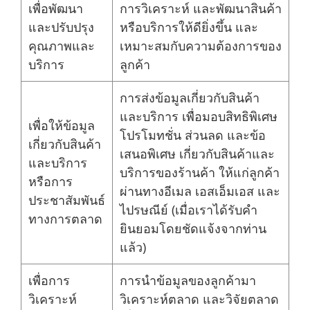
เพื่อพัฒนา
การวิเคราะห์ และพัฒนาสินค้า
และปรับปรุง
หรือบริการให้ดียิ่งขึ้น และ
คุณภาพและ
เหมาะสมกับความต้องการของ
บริการ
ลูกค้า
การส่งข้อมูลเกี่ยวกับสินค้า
และบริการ เพื่อมอบสิทธิพิเศษ
เพื่อให้ข้อมูล
โปรโมทชั่น ส่วนลด และข้อ
เกี่ยวกับสินค้า
เสนอพิเศษ เกี่ยวกับสินค้าและ
และบริการ
บริการของร้านค้า ให้แก่ลูกค้า
หรือการ
ผ่านทางอีเมล เอสเอ็มเอส และ
ประชาสัมพันธ์
ไปรษณีย์ (เมื่อเราได้รับคำ
ทางการตลาด
ยินยอมโดยชัดแจ้งจากท่าน
แล้ว)
เพื่อการ
การนำข้อมูลของลูกค้ามา
วิเคราะห์
วิเคราะห์ตลาด และวิจัยตลาด