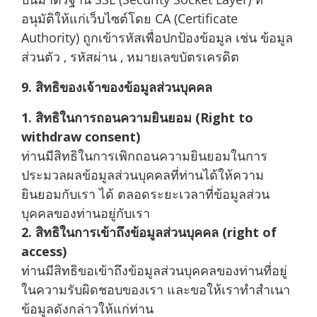
อนุมัติให้แก่เว็บไซต์โดย CA (Certificate
Authority) ถูกเข้ารหัสเพื่อปกป้องข้อมูล เช่น ข้อมูล
ส่วนตัว , รหัสผ่าน , หมายเลขบัตรเครดิต
9. สิทธิของเจ้าของข้อมูลส่วนบุคคล
1. สิทธิในการถอนความยินยอม (Right to
withdraw consent)
ท่านมีสิทธิในการเพิกถอนความยินยอมในการ
ประมวลผลข้อมูลส่วนบุคคลที่ท่านได้ให้ความ
ยินยอมกับเรา ได้ ตลอดระยะเวลาที่ข้อมูลส่วน
บุคคลของท่านอยู่กับเรา
2. สิทธิในการเข้าถึงข้อมูลส่วนบุคคล (right of
access)
ท่านมีสิทธิขอเข้าถึงข้อมูลส่วนบุคคลของท่านที่อยู่
ในความรับผิดชอบของเรา และขอให้เราทำสำเนา
ข้อมูลดังกล่าวให้แก่ท่าน