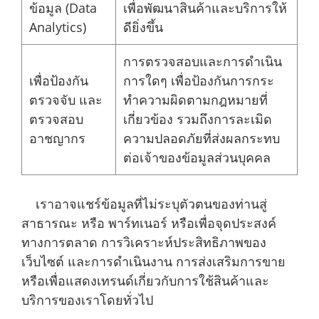
ข้อมูล (Data
เพื่อพัฒนาสินค้าและบริการให้
Analytics)
ดียิ่งขึ้น
การตรวจสอบและการดำเนิน
เพื่อป้องกัน
การใดๆ เพื่อป้องกันการกระ
ตรวจจับ และ
ทำความผิดตามกฎหมายที่
ตรวจสอบ
เกี่ยวข้อง รวมถึงการละเมิด
อาชญากร
ความปลอดภัยที่ส่งผลกระทบ
ต่อเจ้าของข้อมูลส่วนบุคคล
เราอาจแชร์ข้อมูลที่ไม่ระบุตัวตนของท่านสู่
สาธารณะ หรือ พาร์ทเนอร์ หรือเพื่อจุดประสงค์
ทางการตลาด การวิเคราะห์ประสิทธิภาพของ
เว็บไซต์ และการดำเนินงาน การส่งเสริมการขาย
หรือเพื่อแสดงเทรนด์เกี่ยวกับการใช้สินค้าและ
บริการของเราโดยทั่วไป