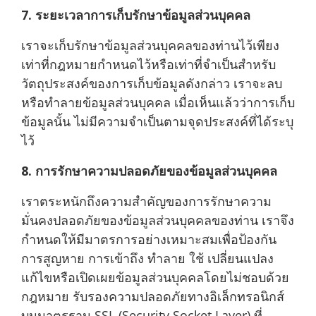
7. ระยะเวลาการเก็บรักษาข้อมูลส่วนบุคคล
เราจะเก็บรักษาข้อมูลส่วนบุคคลของท่านไว้เพียง
เท่าที่กฎหมายกำหนดไว้หรือเท่าที่จำเป็นสำหรับ
วัตถุประสงค์ของการเก็บข้อมูลดังกล่าว เราจะลบ
หรือทำลายข้อมูลส่วนบุคคล เมื่อเห็นแล้วว่าการเก็บ
ข้อมูลนั้น ไม่มีความจำเป็นตามจุดประสงค์ที่ได้ระบุ
ไว้
8. การรักษาความปลอดภัยของข้อมูลส่วนบุคคล
เราตระหนักถึงความสำคัญของการรักษาความ
มั่นคงปลอดภัยของข้อมูลส่วนบุคคลของท่าน เราจึง
กำหนดให้มีมาตรการอย่างเหมาะสมเพื่อป้องกัน
การสูญหาย การเข้าถึง ทำลาย ใช้ เปลี่ยนแปลง
แก้ไขหรือเปิดเผยข้อมูลส่วนบุคคลโดยไม่ชอบด้วย
กฎหมาย รับรองความปลอดภัยทางอิเล็กทรอนิกส์
บนมาตรฐาน SSL (Security Socket Layer) ที่