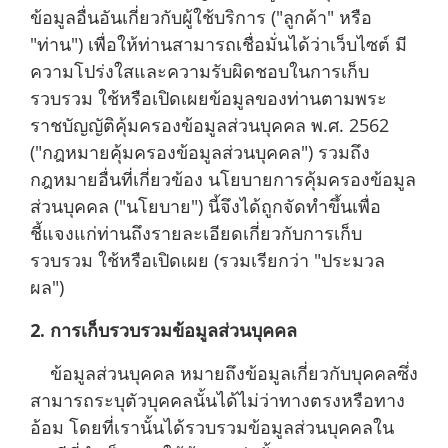
ข้อมูลอื่นอันเกี่ยวกับผู้ใช้บริการ ("ลูกค้า" หรือ
"ท่าน") เพื่อให้ท่านสามารถเชื่อมั่นได้ว่าเว็บไซต์ มี
ความโปร่งใสและความรับผิดชอบในการเก็บ
รวบรวม ใช้หรือเปิดเผยข้อมูลของท่านตามพระ
ราชบัญญัติคุ้มครองข้อมูลส่วนบุคคล พ.ศ. 2562
("กฎหมายคุ้มครองข้อมูลส่วนบุคคล") รวมถึง
กฎหมายอื่นที่เกี่ยวข้อง นโยบายการคุ้มครองข้อมูล
ส่วนบุคคล ("นโยบาย") นี้จึงได้ถูกจัดทำขึ้นเพื่อ
ชี้แจงแก่ท่านถึงรายละเอียดเกี่ยวกับการเก็บ
รวบรวม ใช้หรือเปิดเผย (รวมเรียกว่า "ประมวล
ผล")
2. การเก็บรวบรวมข้อมูลส่วนบุคคล
ข้อมูลส่วนบุคคล หมายถึงข้อมูลเกี่ยวกับบุคคลซึ่ง
สามารถระบุตัวบุคคลนั้นได้ไม่ว่าทางตรงหรือทาง
อ้อม โดยที่เรานั้นได้รวบรวมข้อมูลส่วนบุคคลใน