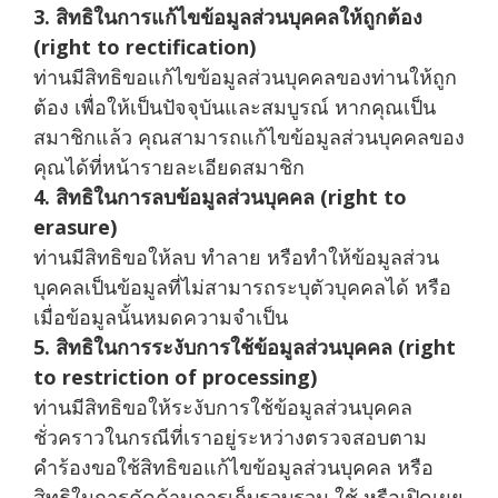
3. สิทธิในการแก้ไขข้อมูลส่วนบุคคลให้ถูกต้อง
(right to rectification)
ท่านมีสิทธิขอแก้ไขข้อมูลส่วนบุคคลของท่านให้ถูก
ต้อง เพื่อให้เป็นปัจจุบันและสมบูรณ์ หากคุณเป็น
สมาชิกแล้ว คุณสามารถแก้ไขข้อมูลส่วนบุคคลของ
คุณได้ที่หน้ารายละเอียดสมาชิก
4. สิทธิในการลบข้อมูลส่วนบุคคล (right to
erasure)
ท่านมีสิทธิขอให้ลบ ทำลาย หรือทำให้ข้อมูลส่วน
บุคคลเป็นข้อมูลที่ไม่สามารถระบุตัวบุคคลได้ หรือ
เมื่อข้อมูลนั้นหมดความจำเป็น
5. สิทธิในการระงับการใช้ข้อมูลส่วนบุคคล (right
to restriction of processing)
ท่านมีสิทธิขอให้ระงับการใช้ข้อมูลส่วนบุคคล
ชั่วคราวในกรณีที่เราอยู่ระหว่างตรวจสอบตาม
คำร้องขอใช้สิทธิขอแก้ไขข้อมูลส่วนบุคคล หรือ
สิทธิในการคัดค้านการเก็บรวบรวม ใช้ หรือเปิดเผย