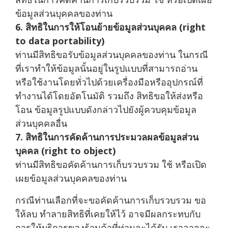
ข้อมูลส่วนบุคคลของท่าน
6. สิทธิในการให้โอนย้ายข้อมูลส่วนบุคคล (right
to data portability)
ท่านมีสิทธิขอรับข้อมูลส่วนบุคคลของท่าน ในกรณี
ที่เราทำให้ข้อมูลนั้นอยู่ในรูปแบบที่สามารถอ่าน
หรือใช้งานโดยทั่วไปด้วยเครื่องมือหรืออุปกรณ์ที่
ทำงานได้โดยอัตโนมัติ รวมถึง สิทธิขอให้ส่งหรือ
โอน ข้อมูลรูปแบบดังกล่าวไปยังผู้ควบคุมข้อมูล
ส่วนบุคคลอื่น
7. สิทธิในการคัดค้านการประมวลผลข้อมูลส่วน
บุคคล (right to object)
ท่านมีสิทธิขอคัดค้านการเก็บรวบรวม ใช้ หรือเปิด
เผยข้อมูลส่วนบุคคลของท่าน
กรณีท่านเลือกที่จะขอคัดค้านการเก็บรวบรวม ขอ
ให้ลบ ทำลายสิทธิที่เคยให้ไว้ อาจมีผลกระทบกับ
การให้บริการของร้านค้าที่ท่านจะได้รับ เราอาจจะ