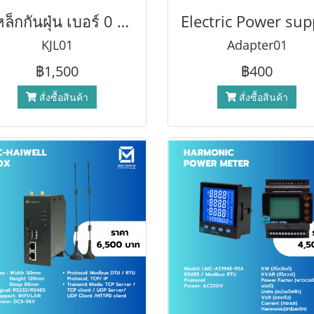
ตู้เหล็กกันฝุ่น เบอร์ 0 ขนาด 25 ซม.
Electric Power sup
KJL01
Adapter01
฿1,500
฿400
สั่งซื้อสินค้า
สั่งซื้อสินค้า