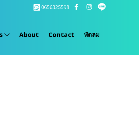
0656325598
ts
About
Contact
พัดลม