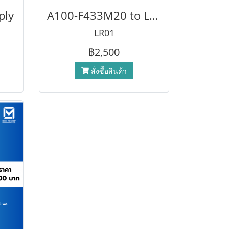
ply
A100-F433M20 to LoRa Data Transceiver จัดส่งข้อมูลระยะไกล ไร้สาย
LR01
฿2,500
สั่งซื้อสินค้า