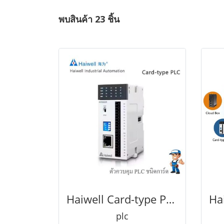
พบสินค้า 23 ชิ้น
Haiwell Card-type PLC AC16SOR A08DOR MPU Haiwell การ์ดแบบลอจิกตัวควบคุมขนาดเล็ก,ซีพียู PLC ดีไซน์บาง ขยายตัวแบบดิจิตอล
plc