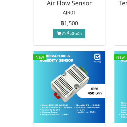
Air Flow Sensor
AIR01
฿1,500
สั่งซื้อสินค้า
New
New