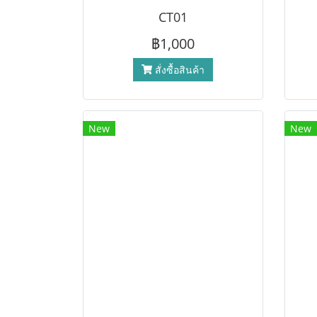
CT01
฿1,000
สั่งซื้อสินค้า
New
New