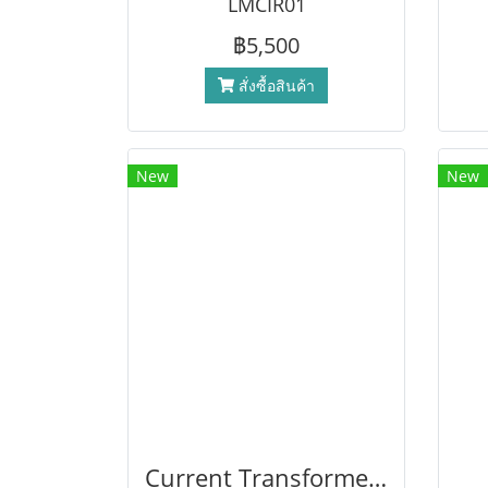
LMCIR01
฿5,500
สั่งซื้อสินค้า
New
New
Current Transformer อุปกรณ์ที่ใช้ประกอบการวัดกระแสไฟฟ้า