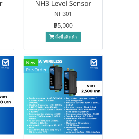
r
NH3 Level Sensor
NH301
฿5,000
สั่งซื้อสินค้า
New
Pre-Order