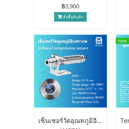
฿3,900
สั่งซื้อสินค้า
New
เซ็นเซอร์วัดอุณหภูมิอินฟราเรดแบบไร้สัมผัส