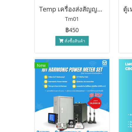
Temp เครื่องส่งสัญญาณอุณหภูมิและความชื้น SHT20 เซ็นเซอร์ความแม่นยำสูง โมดูลเซ็นเซอร์ตัวส่งอุณหภูมิและความชื้น RS485
Tm01
฿450
สั่งซื้อสินค้า
New