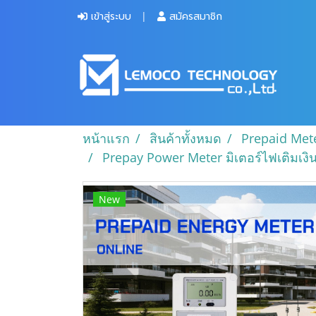
เข้าสู่ระบบ
สมัครสมาชิก
หน้าแรก
สินค้าทั้งหมด
Prepaid Met
Prepay Power Meter มิเตอร์ไฟเติมเงิน
New