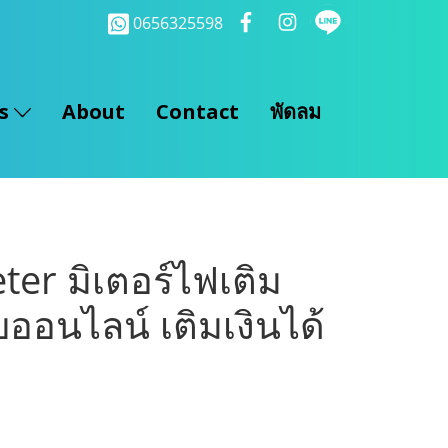
0656325598
ts
About
Contact
พัดลม
er มิเตอร์ไฟเติม
ออนไลน์ เติมเงินได้