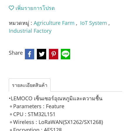
เพิ่มรายการโปรด
หมวดหมู่ :
Agriculture Farm
,
IoT System
,
Industrial Factory
Share
รายละเอียดสินค้า
•LEMOCO เซ็นเซอร์อุณหภูมิและความชื้น
⚬Parameters : Feature
⚬CPU : STM32L151
⚬Wireless : LoRaWAN(SX1262/SX1268)
⚬Encryption : AES128