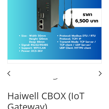
Haiwell CBOX (IoT
Gateway)