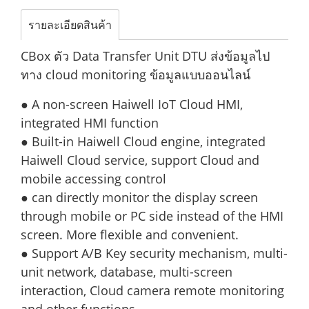
รายละเอียดสินค้า
CBox ตัว Data Transfer Unit DTU ส่งข้อมูลไป
ทาง cloud monitoring ข้อมูลแบบออนไลน์
● A non-screen Haiwell IoT Cloud HMI,
integrated HMI function
● Built-in Haiwell Cloud engine, integrated
Haiwell Cloud service, support Cloud and
mobile accessing control
● can directly monitor the display screen
through mobile or PC side instead of the HMI
screen. More flexible and convenient.
● Support A/B Key security mechanism, multi-
unit network, database, multi-screen
interaction, Cloud camera remote monitoring