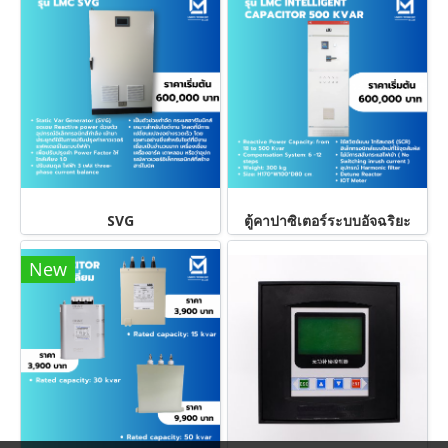
SVG
ตู้คาปาซิเตอร์ระบบอัจฉริยะ
New